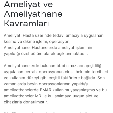
ım
Ameliyat ve
zleri
Ameliyathane
Kavramları
Ameliyat: Hasta üzerinde tedavi amacıyla uygulanan
kesme ve dikme işlemi, operasyon,
Ameliyathane: Hastanelerde ameliyat işleminin
(FSI)
yapıldığı özel bölüm olarak açıklanmaktadır.
ojeleri
ve
Ameliyathanelerde bulunan tıbbi cihazların çeşitliliği,
uygulanan cerrahi operasyonun cinsi, hekimin tercihleri
ve kullanım düzeyi gibi çeşitli faktörlere bağlıdır. Son
mler
zamanlarda beyin operasyonlarının yapıldığı
ameliyathanelerde EMAR kullanımı yaygınlaşmış ve bu
ameliyathaneler MR ile kullanılmaya uygun alet ve
cihazlarla donatılmıştır.
 Isıtma