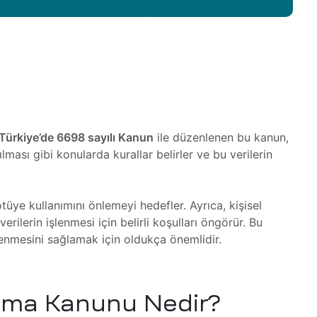
Türkiye’de 6698 sayılı Kanun
ile düzenlenen bu kanun,
ılması gibi konularda kurallar belirler ve bu verilerin
ötüye kullanımını önlemeyi hedefler. Ayrıca, kişisel
 verilerin işlenmesi için belirli koşulları öngörür. Bu
şlenmesini sağlamak için oldukça önemlidir.
runma Kanunu Nedir?