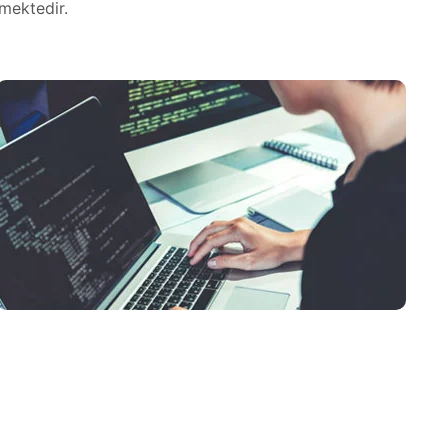
kmektedir.