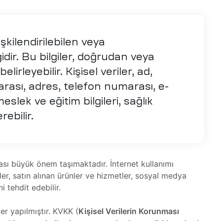
ilişkilendirilebilen veya
lgidir. Bu bilgiler, doğrudan veya
belirleyebilir. Kişisel veriler, ad,
arası, adres, telefon numarası, e-
eslek ve eğitim bilgileri, sağlık
erebilir.
nması büyük önem taşımaktadır. İnternet kullanımı
giler, satın alınan ürünler ve hizmetler, sosyal medya
i tehdit edebilir.
er yapılmıştır. KVKK (
Kişisel Verilerin Korunması