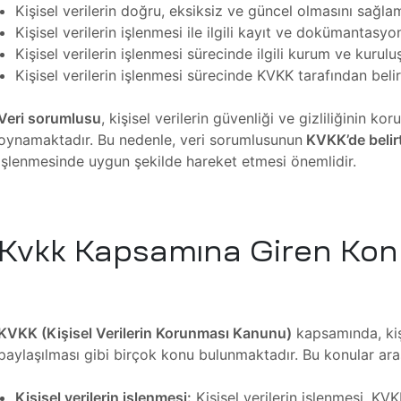
Kişisel verilerin doğru, eksiksiz ve güncel olmasını sağla
Kişisel verilerin işlenmesi ile ilgili kayıt ve dokümantasy
Kişisel verilerin işlenmesi sürecinde ilgili kurum ve kurulu
Kişisel verilerin işlenmesi sürecinde KVKK tarafından beli
Veri sorumlusu
, kişisel verilerin güvenliği ve gizliliğinin k
oynamaktadır. Bu nedenle, veri sorumlusunun
KVKK’de belirt
işlenmesinde uygun şekilde hareket etmesi önemlidir.
Kvkk Kapsamına Giren Konu
KVKK (Kişisel Verilerin Korunması Kanunu)
kapsamında, kişi
paylaşılması gibi birçok konu bulunmaktadır. Bu konular aras
Kişisel verilerin işlenmesi:
Kişisel verilerin işlenmesi, K