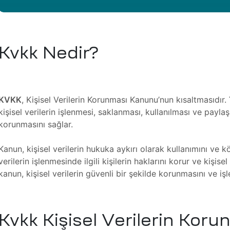
Kvkk Nedir?
KVKK
, Kişisel Verilerin Korunması Kanunu’nun kısaltmasıdır.
kişisel verilerin işlenmesi, saklanması, kullanılması ve paylaş
korunmasını sağlar.
Kanun, kişisel verilerin hukuka aykırı olarak kullanımını ve k
verilerin işlenmesinde ilgili kişilerin haklarını korur ve kişisel
kanun, kişisel verilerin güvenli bir şekilde korunmasını ve i
Kvkk Kişisel Verilerin Ko