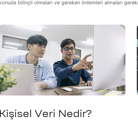
konuda bilinçli olmaları ve gereken önlemleri almaları gere
Kişisel Veri Nedir?