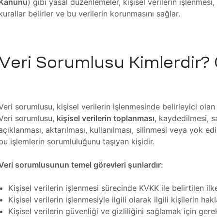
Kanunu
) gibi yasal düzenlemeler, kişisel verilerin işlenmesi
kurallar belirler ve bu verilerin korunmasını sağlar.
Veri Sorumlusu Kimlerdir? 
Veri sorumlusu, kişisel verilerin işlenmesinde belirleyici ola
Veri sorumlusu,
kişisel verilerin toplanması
, kaydedilmesi, s
açıklanması, aktarılması, kullanılması, silinmesi veya yok ed
bu işlemlerin sorumluluğunu taşıyan kişidir.
Veri sorumlusunun temel görevleri şunlardır:
Kişisel verilerin işlenmesi sürecinde KVKK ile belirtilen i
Kişisel verilerin işlenmesiyle ilgili olarak ilgili kişilerin ha
Kişisel verilerin güvenliği ve gizliliğini sağlamak için gere