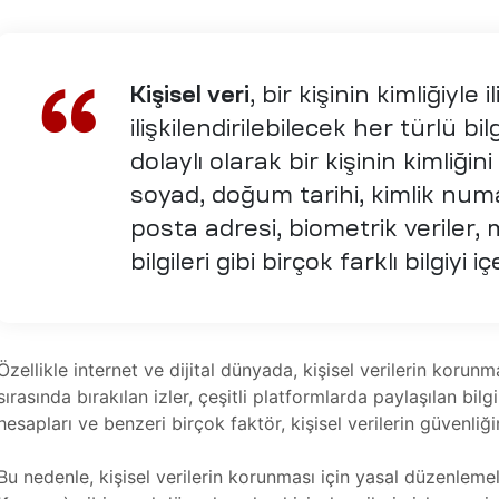
Kişisel veri
, bir kişinin kimliğiyle 
ilişkilendirilebilecek her türlü bi
dolaylı olarak bir kişinin kimliğini 
soyad, doğum tarihi, kimlik num
posta adresi, biometrik veriler, m
bilgileri gibi birçok farklı bilgiyi iç
Özellikle internet ve dijital dünyada, kişisel verilerin koru
sırasında bırakılan izler, çeşitli platformlarda paylaşılan bil
hesapları ve benzeri birçok faktör, kişisel verilerin güvenliğin
Bu nedenle, kişisel verilerin korunması için yasal düzenlemel