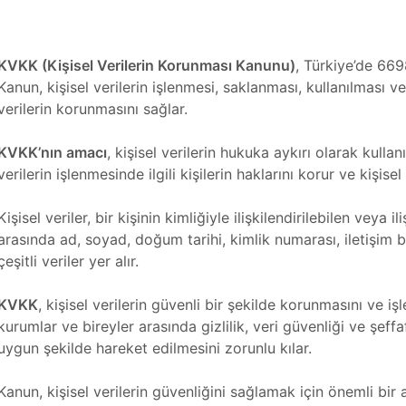
KVKK (Kişisel Verilerin Korunması Kanunu)
, Türkiye’de 669
Kanun, kişisel verilerin işlenmesi, saklanması, kullanılması v
verilerin korunmasını sağlar.
KVKK’nın amacı
, kişisel verilerin hukuka aykırı olarak kulla
verilerin işlenmesinde ilgili kişilerin haklarını korur ve kişisel
Kişisel veriler, bir kişinin kimliğiyle ilişkilendirilebilen veya il
arasında ad, soyad, doğum tarihi, kimlik numarası, iletişim bilg
çeşitli veriler yer alır.
KVKK
, kişisel verilerin güvenli bir şekilde korunmasını ve 
kurumlar ve bireyler arasında gizlilik, veri güvenliği ve şeff
uygun şekilde hareket edilmesini zorunlu kılar.
Kanun, kişisel verilerin güvenliğini sağlamak için önemli bir 