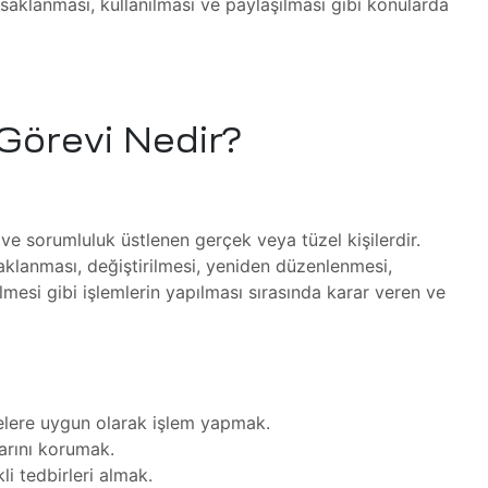
, saklanması, kullanılması ve paylaşılması gibi konularda
Görevi Nedir?
n ve sorumluluk üstlenen gerçek veya tüzel kişilerdir.
aklanması, değiştirilmesi, yeniden düzenlenmesi,
ilmesi gibi işlemlerin yapılması sırasında karar veren ve
lkelere uygun olarak işlem yapmak.
klarını korumak.
kli tedbirleri almak.