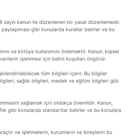
8 sayılı kanun ile düzenlenen bir yasal düzenlemedir.
e paylaşılması gibi konularda kurallar belirler ve bu
nımını ve kötüye kullanımını önlemektir. Kanun, kişisel
 verilerin işlenmesi için belirli koşulları öngörür.
işkilendirilebilecek tüm bilgileri içerir. Bu bilgiler
ileri, sağlık bilgileri, meslek ve eğitim bilgileri gibi
işlenmesini sağlamak için oldukça önemlidir. Kanun,
aflık gibi konularda standartlar belirler ve bu konulara
araçtır ve işletmelerin, kurumların ve bireylerin bu