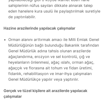
sahiplerinin nüfus sayıları dikkate alınarak talep
,
cı
eden hanelere kura usulü ile paylaştırılmak suretiyle
de yaptırılabilir.
ı ve
iki
Hazine arazilerinde yapılacak çalışmalar
oter
Orman alanını arttırmak amacı ile Milli Emlak Genel
Müdürlüğünün bağlı bulunduğu Bakanlık tarafından
Genel Müdürlük adına tahsis olunan arazilerde
tomi
Kartı
ağaçlandırma, erozyon ve sel kontrolü, çığ ve
mı
heyelanların önlenmesi, ağaç ıslahı, orman ağaç,
amiri
ağaççık ve florasına ait tohum ve fidan üretimi,
fidanlık, rehabilitasyon ve imar-ihya çalışmaları
Genel Müdürlükçe yapılır veya yaptırılır.
ri ve
Gerçek ve tüzel kişilere ait arazilerde yapılacak
çalışmalar
ponent