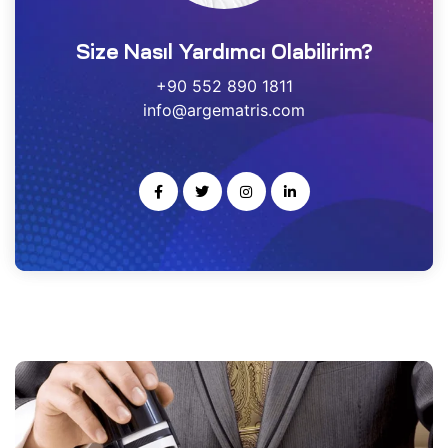
estek
Size Nasıl Yardımcı Olabilirim?
r
+90 552 890 1811
info@argematris.com
gulayıcı
ımı
noloji
rısı
-Ge
kleme
ARS