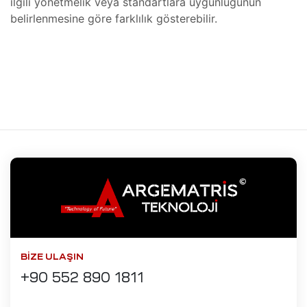
ilgili yönetmelik veya standartlara uygunluğunun
asta
belirlenmesine göre farklılık gösterebilir.
Bakımı
törü
ma
Tamiri
 Cihazı
ynağı
ıtma
resi
a
roskopi
ıtma
ik
BIZE ULAŞIN
+90 552 890 1811
e)
er