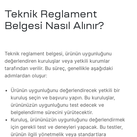
teresi
Teknik Reglament
 Dizgi
leri
Belgesi Nasıl Alınır?
amiri
ştırma
 Bakım
Teknik reglament belgesi, ürünün uygunluğunu
değerlendiren kuruluşlar veya yetkili kurumlar
tarafından verilir. Bu süreç, genellikle aşağıdaki
SI)
r,
adımlardan oluşur:
ı
IPC)
Ürünün uygunluğunu değerlendirecek yetkili bir
kuruluş seçin ve başvuru yapın. Bu kuruluşlar,
ürününüzün uygunluğunu test edecek ve
omi Göz
mir,
belgelendirme sürecini yürütecektir.
Kuruluş, ürününüzün uygunluğunu değerlendirmek
için gerekli test ve deneyleri yapacak. Bu testler,
hazı
kım ve
ürünün ilgili yönetmelik veya standartlara