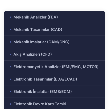
ülü
Analizi
aklı
Mekanik Analizler (FEA)
 Analizi
ek
Mekanik Tasarımlar (CAD)
Ar-Ge
Mekanik İmalatlar (CAM/CNC)
gramı
rkezi
Akış Analizleri (CFD)
Elektromanyetik Analizler (EMI/EMC, MOTOR)
r ve
Elektronik Tasarımlar (EDA/ECAD)
r-Ge
Elektronik İmalatlar (EMS/ECM)
rogramı
Elektronik Devre Kartı Tamiri
ırma