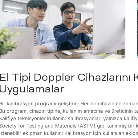
El Tipi Doppler Cihazlarını 
Uygulamalar
Bir kalibrasyon programı geliştirin: Her bir cihazın ne zama
Bu program, cihazın tipine, kullanım amacına ve üreticinin ta
Kalifiye teknisyenler kullanın: Kalibrasyonları yalnızca kalif
Society for Testing and Materials (ASTM) gibi tanınmış bir ku
İzlenebilir ekipman kullanın: Kalibrasyon için kullanılan eki