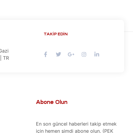
TAKIP EDIN
Gazi
| TR
Abone Olun
En son güncel haberleri takip etmek
için hemen şimdi abone olun. (PEK