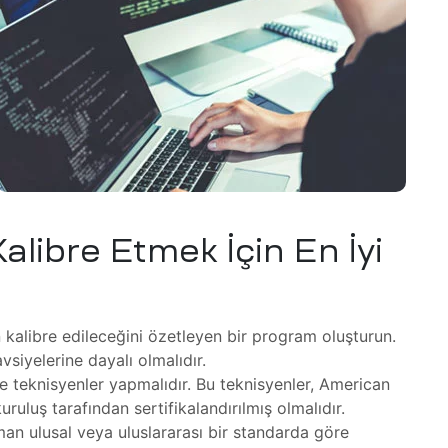
Kalibre Etmek İçin En İyi
n kalibre edileceğini özetleyen bir program oluşturun.
vsiyelerine dayalı olmalıdır.
iye teknisyenler yapmalıdır. Bu teknisyenler, American
ruluş tarafından sertifikalandırılmış olmalıdır.
pman ulusal veya uluslararası bir standarda göre