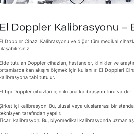
El Doppler Kalibrasyonu – 
El Doppler Cihazı Kalibrasyonu ve diğer tüm medikal cihazlar
ulaşabilirsiniz.
Elde tutulan Doppler cihazları, hastaneler, klinikler ve araşt
ortamlarda kan akışını ölçmek için kullanılır. El Doppleri Ci
kalibrasyona tabi tutulur.
El tipi Doppler cihazları için iki ana kalibrasyon türü vardır:
Şirket içi kalibrasyon: Bu, ulusal veya uluslararası bir stand
teknisyen tarafından yapılır.
Ticari kalibrasyon: Bu, biyomedikal kalibrasyonda uzmanlaşm