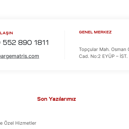
GENEL MERKEZ
ULAŞIN
 552 890 1811
Topçular Mah. Osman 
@argematris.com
Cad. No:2 EYÜP – İST. 
Son Yazılarımız
e Özel Hizmetler