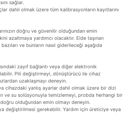
sını sağlar.
çlar dahil olmak üzere tüm kalibrasyonların kayıtlarını
larınızın doğru ve güvenilir olduğundan emin
iskini azaltmaya yardımcı olacaktır. Elde taşınan
azıları ve bunların nasıl giderileceği aşağıda
asındaki zayıf bağlantı veya diğer elektronik
bilir. Pili değiştirmeyi, dönüştürücü ile cihaz
hazlardan uzaklaşmayı deneyin.
ya cihazdaki yanlış ayarlar dahil olmak üzere bir dizi
n ve su solüsyonuyla temizlemeyi, probda herhangi bir
ın doğru olduğundan emin olmayı deneyin.
a değiştirilmesi gerekebilir. Yardım için üreticiye veya