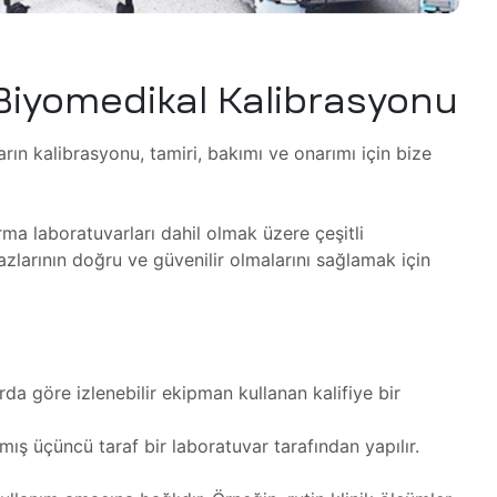
Biyomedikal Kalibrasyonu
ın kalibrasyonu, tamiri, bakımı ve onarımı için bize
ırma laboratuvarları dahil olmak üzere çeşitli
hazlarının doğru ve güvenilir olmalarını sağlamak için
arda göre izlenebilir ekipman kullanan kalifiye bir
ış üçüncü taraf bir laboratuvar tarafından yapılır.