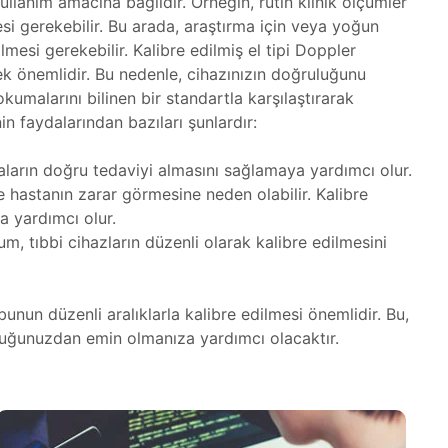
kullanım amacına bağlıdır. Örneğin, rutin klinik ölçümler
mesi gerekebilir. Bu arada, araştırma için veya yoğun
mesi gerekebilir. Kalibre edilmiş el tipi Doppler
k önemlidir. Bu nedenle, cihazınızın doğruluğunu
kumalarını bilinen bir standartla karşılaştırarak
in faydalarından bazıları şunlardır:
taların doğru tedaviyi almasını sağlamaya yardımcı olur.
 ve hastanın zarar görmesine neden olabilir. Kalibre
ya yardımcı olur.
, tıbbi cihazların düzenli olarak kalibre edilmesini
bunun düzenli aralıklarla kalibre edilmesi önemlidir. Bu,
uğunuzdan emin olmanıza yardımcı olacaktır.