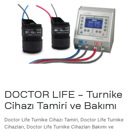
tem
eri
şimcilik
)
tırım)
masyon
knoloji
ı ve
önüşüm
M/CNC)
üşüm
t /
DOCTOR LIFE – Turnike
ri
meli
Cihazı Tamiri ve Bakımı
i
ma
tkinlik
Doctor Life Turnike Cihazı Tamiri, Doctor Life Turnike
i
Cihazları, Doctor Life Turnike Cihazları Bakımı ve