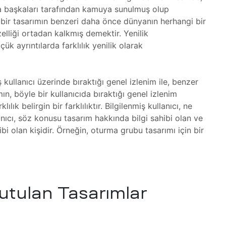
a başkaları tarafından kamuya sunulmuş olup
, bir tasarımın benzeri daha önce dünyanın herhangi bir
lliği ortadan kalkmış demektir. Yenilik
ük ayrıntılarda farklılık yenilik olarak
 kullanıcı üzerinde bıraktığı genel izlenim ile, benzer
n, böyle bir kullanıcıda bıraktığı genel izlenim
lılık belirgin bir farklılıktır. Bilgilenmiş kullanıcı, ne
lanıcı, söz konusu tasarım hakkında bilgi sahibi olan ve
 olan kişidir. Örneğin, oturma grubu tasarımı için bir
utulan Tasarımlar