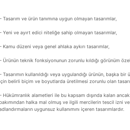
– Tasarım ve ürün tanımına uygun olmayan tasarımlar,
– Yeni ve ayırt edici niteliğe sahip olmayan tasarımlar,
– Kamu düzeni veya genel ahlaka aykırı tasarımlar,
– Ürünün teknik fonksiyonunun zorunlu kıldığı görünüm özelli
– Tasarımın kullanıldığı veya uygulandığı ürünün, başka bi
için belirli biçim ve boyutlarda üretilmesi zorunlu olan tasar
– Hükümranlık alametleri ile bu kapsam dışında kalan ancak, 
bakımından halka mal olmuş ve ilgili mercilerin tescil izni ve
adlandırmaların uygunsuz kullanımını içeren tasarımlardır.