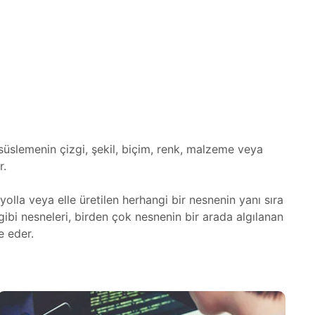
üslemenin çizgi, şekil, biçim, renk, malzeme veya
r.
olla veya elle üretilen herhangi bir nesnenin yanı sıra
gibi nesneleri, birden çok nesnenin bir arada algılanan
e eder.