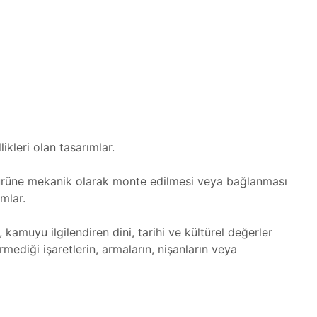
kleri olan tasarımlar.
r ürüne mekanik olarak monte edilmesi veya bağlanması
ımlar.
kamuyu ilgilendiren dini, tarihi ve kültürel değerler
rmediği işaretlerin, armaların, nişanların veya