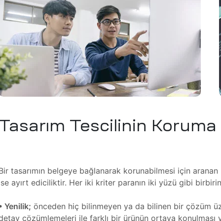
Tasarım Tescilinin Koruma K
Bir tasarımın belgeye bağlanarak korunabilmesi için aranan iki
ise ayırt ediciliktir. Her iki kriter paranın iki yüzü gibi birbiri
• Yenilik;
önceden hiç bilinmeyen ya da bilinen bir çözüm üze
detay çözümlemeleri ile farklı bir ürünün ortaya konulması ye