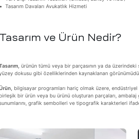
Tasarım Davaları Avukatlık Hizmeti
Tasarım ve Ürün Nedir?
Tasarım,
ürünün tümü veya bir parçasının ya da üzerindeki s
yüzey dokusu gibi özelliklerinden kaynaklanan görünümüdü
Ürün,
bilgisayar programları hariç olmak üzere, endüstriyel y
birleşik bir ürün veya bu ürünü oluşturan parçaları, ambalaj 
sunumlarını, grafik sembolleri ve tipografik karakterleri ifad