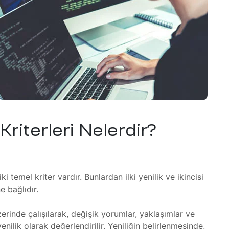
riterleri Nelerdir?
 temel kriter vardır. Bunlardan ilki yenilik ve ikincisi
ne bağlıdır.
rinde çalışılarak, değişik yorumlar, yaklaşımlar ve
nilik olarak değerlendirilir. Yeniliğin belirlenmesinde,