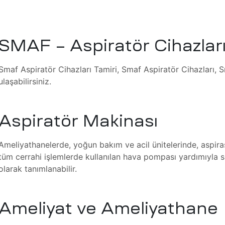
SMAF – Aspiratör Cihazları
Smaf Aspiratör Cihazları Tamiri, Smaf Aspiratör Cihazları, S
ulaşabilirsiniz.
Aspiratör Makinası
Ameliyathanelerde, yoğun bakım ve acil ünitelerinde, aspir
tüm cerrahi işlemlerde kullanılan hava pompası yardımıyla 
olarak tanımlanabilir.
Ameliyat ve Ameliyathane