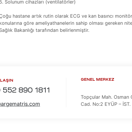
Solunum cihazları (ventilatörler)
Çoğu hastane artık rutin olarak ECG ve kan basıncı monitör
konularına göre ameliyathanelerin sahip olması gereken nit
Sağlık Bakanlığı tarafından belirlenmiştir.
GENEL MERKEZ
ULAŞIN
 552 890 1811
Topçular Mah. Osman 
@argematris.com
Cad. No:2 EYÜP – İST. 