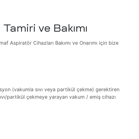
 Tamiri ve Bakımı
maf Aspiratör Cihazları Bakımı ve Onarımı için bize
asyon (vakumla sıvı veya partikül çekme) gerektiren
sıvı/partikül çekmeye yarayan vakum / emiş cihazı