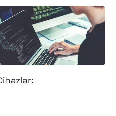
ihazlar: