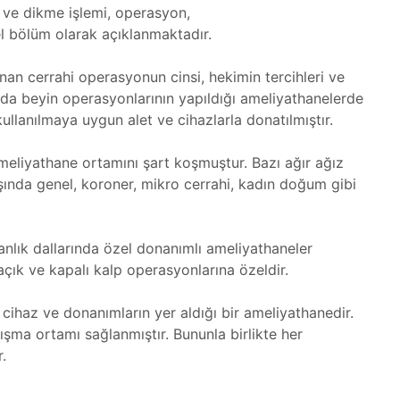
ve dikme işlemi, operasyon,
el bölüm olarak açıklanmaktadır.
anan cerrahi operasyonun cinsi, hekimin tercihleri ve
arda beyin operasyonlarının yapıldığı ameliyathanelerde
llanılmaya uygun alet ve cihazlarla donatılmıştır.
 ameliyathane ortamını şart koşmuştur. Bazı ağır ağız
şında genel, koroner, mikro cerrahi, kadın doğum gibi
nlık dallarında özel donanımlı ameliyathaneler
 açık ve kapalı kalp operasyonlarına özeldir.
cihaz ve donanımların yer aldığı bir ameliyathanedir.
ışma ortamı sağlanmıştır. Bununla birlikte her
.