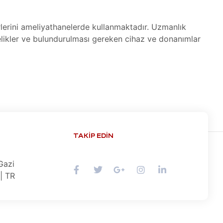
lerini ameliyathanelerde kullanmaktadır. Uzmanlık
elikler ve bulundurulması gereken cihaz ve donanımlar
TAKIP EDIN
Gazi
| TR