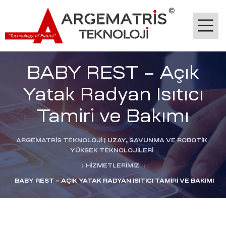
BABY REST – Açık
Yatak Radyan Isıtıcı
Tamiri ve Bakımı
-Ge
ARGEMATRİS TEKNOLOJI | UZAY, SAVUNMA VE ROBOTIK
YÜKSEK TEKNOLOJILERI
:
HIZMETLERIMIZ
:
jik
BABY REST – AÇIK YATAK RADYAN ISITICI TAMIRI VE BAKIMI
stekleme
ok
dülü